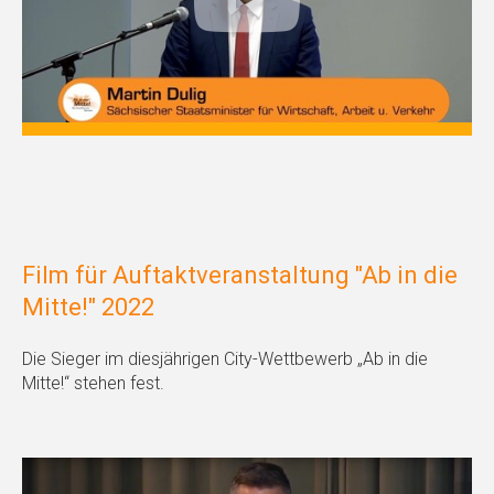
Film für Auftaktveranstaltung "Ab in die
Mitte!" 2022
Die Sieger im diesjährigen City-Wettbewerb „Ab in die
Mitte!“ stehen fest.