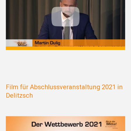
Film für Abschlussveranstaltung 2021 in
Delitzsch