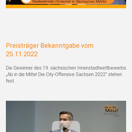
Preisträger Bekanntgabe vom
25.11.2022
Die Gewinner des 19. sächsischen Innenstadtwettbewerbs
„Ab in die Mitte! Die City-Offensive Sachsen 2022“ stehen
fest.