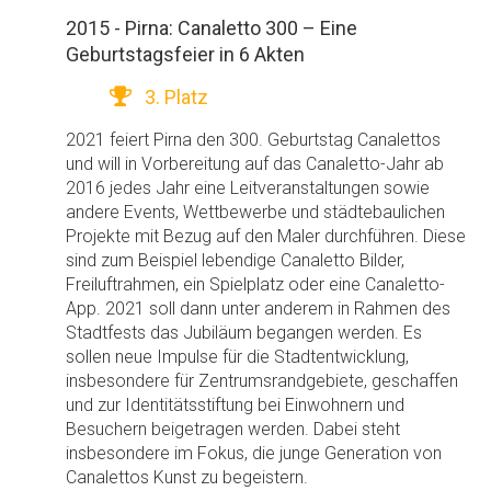
2015 - Pirna: Canaletto 300 – Eine
Geburtstagsfeier in 6 Akten
3. Platz
2021 feiert Pirna den 300. Geburtstag Canalettos
und will in Vorbereitung auf das Canaletto-Jahr ab
2016 jedes Jahr eine Leitveranstaltungen sowie
andere Events, Wettbewerbe und städtebaulichen
Projekte mit Bezug auf den Maler durchführen. Diese
sind zum Beispiel lebendige Canaletto Bilder,
Freiluftrahmen, ein Spielplatz oder eine Canaletto-
App. 2021 soll dann unter anderem in Rahmen des
Stadtfests das Jubiläum begangen werden. Es
sollen neue Impulse für die Stadtentwicklung,
insbesondere für Zentrumsrandgebiete, geschaffen
und zur Identitätsstiftung bei Einwohnern und
Besuchern beigetragen werden. Dabei steht
insbesondere im Fokus, die junge Generation von
Canalettos Kunst zu begeistern.