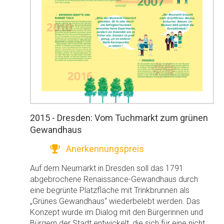
2015 - Dresden: Vom Tuchmarkt zum grünen
Gewandhaus
Anerkennungspreis
Auf dem Neumarkt in Dresden soll das 1791
abgebrochene Renaissance-Gewandhaus durch
eine begrünte Platzfläche mit Trinkbrunnen als
„Grünes Gewandhaus“ wiederbelebt werden. Das
Konzept wurde im Dialog mit den Bürgerinnen und
Bürgern der Stadt entwickelt, die sich für eine nicht