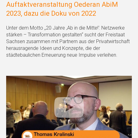
Auftaktveranstaltung Oederan AbiM
2023, dazu die Doku von 2022
Unter dem Motto „20 Jahre ‚Ab in die Mitte!‘: Netzwerke
stärken – Transformation gestalten“ sucht der Freistaat
Sachsen zusammen mit Partnern aus der Privatwirtschaft
herausragende Ideen und Konzepte, die der
städtebaulichen Erneuerung neue Impulse verleihen.