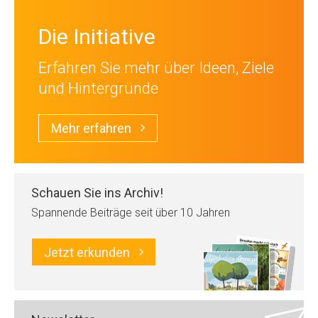
Die Initiative
Erfahren Sie mehr über Ideen, Ziele
und Hintergründe
Mehr erfahren
Schauen Sie ins Archiv!
Spannende Beiträge seit über 10 Jahren
Jetzt erkunden