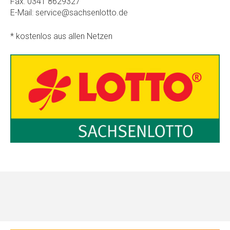
Fax: 0341 8629327
E-Mail: service@sachsenlotto.de
* kostenlos aus allen Netzen