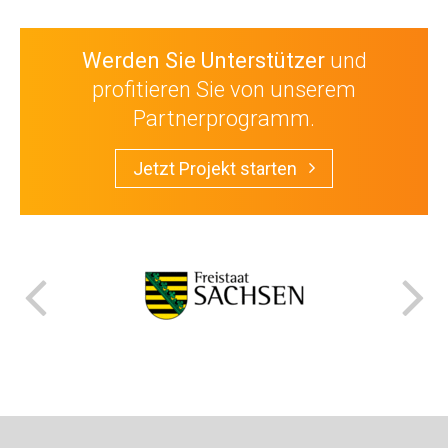
Werden Sie Unterstützer
und
profitieren Sie von unserem
Partnerprogramm.
Jetzt Projekt starten