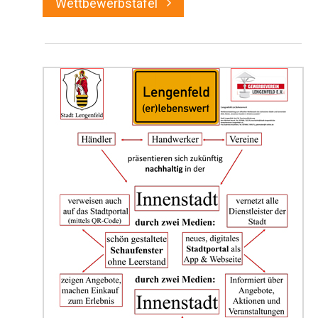
Wettbewerbstafel