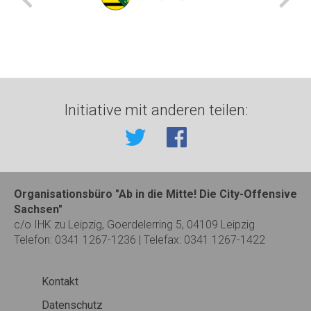
Initiative mit anderen teilen:
Organisationsbüro "Ab in die Mitte! Die City-Offensive
Sachsen"
c/o IHK zu Leipzig, Goerdelerring 5, 04109 Leipzig
Telefon: 0341 1267-1236 | Telefax: 0341 1267-1422
Kontakt
Datenschutz