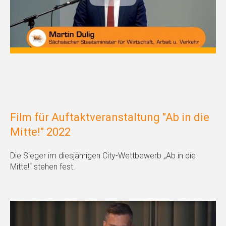
Film für Auftaktveranstaltung "Ab in die
Mitte!" 2022
Die Sieger im diesjährigen City-Wettbewerb „Ab in die
Mitte!“ stehen fest.