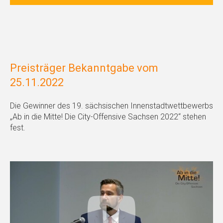
Preisträger Bekanntgabe vom
25.11.2022
Die Gewinner des 19. sächsischen Innenstadtwettbewerbs
„Ab in die Mitte! Die City-Offensive Sachsen 2022“ stehen
fest.