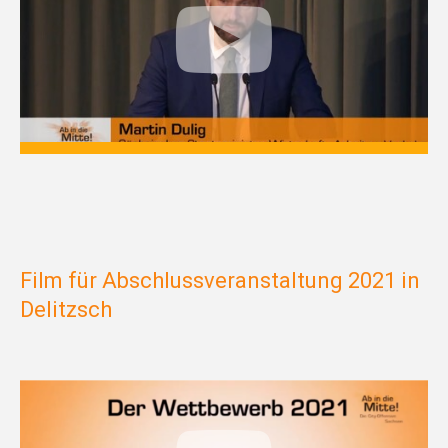
Film für Abschlussveranstaltung 2021 in
Delitzsch