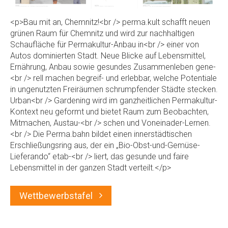
<p>Bau mit an, Chemnitz!<br /> perma.kult schafft neuen
grünen Raum für Chemnitz und wird zur nachhaltigen
Schaufläche für Permakultur-Anbau in<br /> einer von
Autos dominierten Stadt. Neue Blicke auf Lebensmittel,
Ernährung, Anbau sowie gesundes Zusammenleben gene-
<br /> rell machen begreif- und erlebbar, welche Potentiale
in ungenutzten Freiräumen schrumpfender Städte stecken.
Urban<br /> Gardening wird im ganzheitlichen Permakultur-
Kontext neu geformt und bietet Raum zum Beobachten,
Mitmachen, Austau-<br /> schen und Voneinader-Lernen.
<br /> Die Perma.bahn bildet einen innerstädtischen
Erschließungsring aus, der ein „Bio-Obst-und-Gemüse-
Lieferando“ etab-<br /> liert, das gesunde und faire
Lebensmittel in der ganzen Stadt verteilt.</p>
Wettbewerbstafel