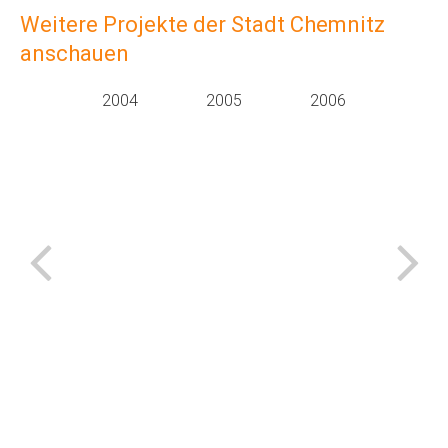
Weitere Projekte der Stadt Chemnitz
anschauen
2025
2004
2005
2006
200