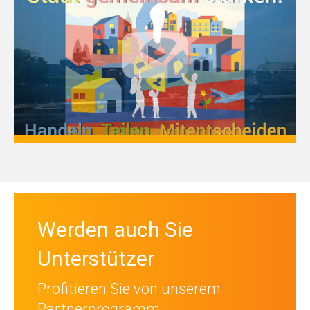
Werden auch Sie
Unterstützer
Profitieren Sie von unserem
Partnerprogramm