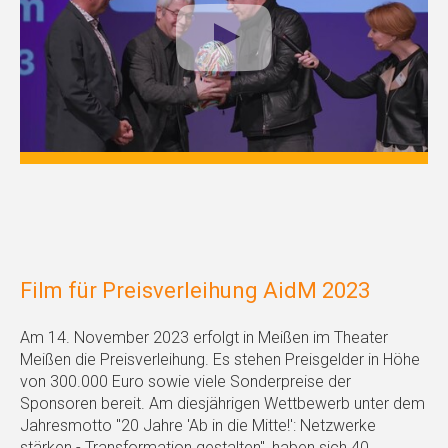
Film für Preisverleihung AidM 2023
Am 14. November 2023 erfolgt in Meißen im Theater
Meißen die Preisverleihung. Es stehen Preisgelder in Höhe
von 300.000 Euro sowie viele Sonderpreise der
Sponsoren bereit. Am diesjährigen Wettbewerb unter dem
Jahresmotto "20 Jahre 'Ab in die Mitte!': Netzwerke
stärken - Transformation gestalten", haben sich 40