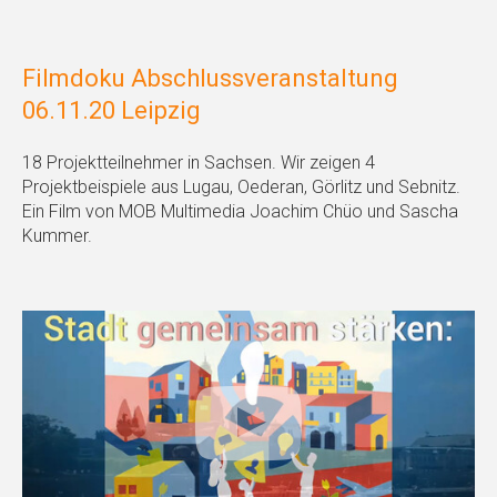
Filmdoku Abschlussveranstaltung
06.11.20 Leipzig
18 Projektteilnehmer in Sachsen. Wir zeigen 4
Projektbeispiele aus Lugau, Oederan, Görlitz und Sebnitz.
Ein Film von MOB Multimedia Joachim Chüo und Sascha
Kummer.