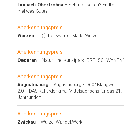
Limbach-Oberfrohna
– Schattenseiten? Endlich
mal was Gutes!
Anerkennungspreis
Wurzen
– L(i)ebenswerter Markt Wurzen
Anerkennungspreis
Oederan
– Natur- und Kunstpark „DREI SCHWANEN“
Anerkennungspreis
Augustusburg
– Augustusburger 360° Klangwelt
2.0 – DAS Kulturdenkmal Mittelsachsens für das 21.
Jahrhundert
Anerkennungspreis
Zwickau
– Wurzel.Wandel.Werk.