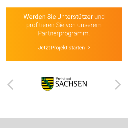
Werden Sie Unterstützer
und
profitieren Sie von unserem
Partnerprogramm.
Jetzt Projekt starten