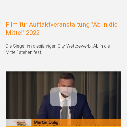
Film für Auftaktveranstaltung "Ab in die
Mitte!" 2022
Die Sieger im diesjährigen City-Wettbewerb „Ab in die
Mitte!“ stehen fest.