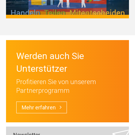
Werden auch Sie
Unterstützer
Profitieren Sie von unserem
Partnerprogramm
Mehr erfahren
Newsletter