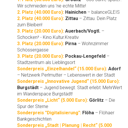
Wir schmieden uns ’ne echte Mitte!
2. Platz (40.000 Euro):
Hainichen
– balanceGLEIS
2. Platz (40.000 Euro):
Zittau
– Zittau. Dein Platz
zum Bleiben!
3. Platz (20.000 Euro):
Auerbach/Vogtl.
–
Schocken³ - Kino.Kultur.Kreativ
3. Platz (20.000 Euro):
Pirna
– Wohnzimmer
Schössergasse
3. Platz (20.000 Euro):
Pockau-Lengefeld
–
Stadtzentrum als Lieblingsort
Sonderpreis „Einzelhandel“ (15.000 Euro):
Adorf
– Netzwerk Perlmutter – Lebenswert in der Stadt
Sonderpreis „Innovative Jugend“ (15.000 Euro):
Burgstädt
– Jugend bewegt. Stadt erlebt: MehrWert
im Wanderspace Burgstädt!
Sonderpreis „Licht“ (5.000 Euro):
Görlitz
– Die
Spur der Sterne
Sonderpreis "Digitalisierung":
Flöha
– Flöhaer
Bankgeschichten
Sonderpreis „Stadt | Planung | Recht“ (5.000