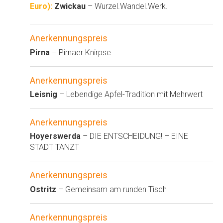
Euro):
Zwickau
– Wurzel.Wandel.Werk.
Anerkennungspreis
Pirna
– Pirnaer Knirpse
Anerkennungspreis
Leisnig
– Lebendige Apfel-Tradition mit Mehrwert
Anerkennungspreis
Hoyerswerda
– DIE ENTSCHEIDUNG! – EINE
STADT TANZT
Anerkennungspreis
Ostritz
– Gemeinsam am runden Tisch
Anerkennungspreis