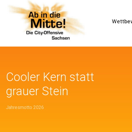
Wettbe
Cooler Kern statt
grauer Stein
Jahresmotto 2026