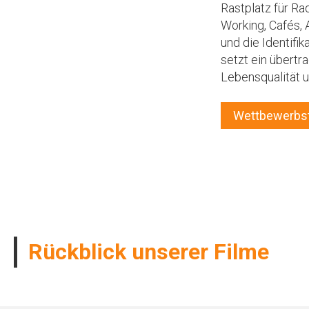
Rastplatz für Ra
Working, Cafés, 
und die Identifi
setzt ein übertr
Lebensqualität 
Wettbewerbst
Rückblick unserer Filme