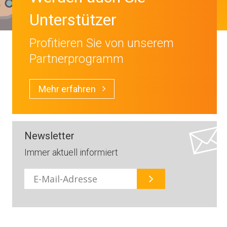
Unterstützer
Profitieren Sie von unserem
Partnerprogramm
Mehr erfahren
Newsletter
Immer aktuell informiert
E-
Mail