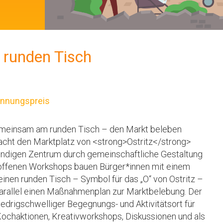
 runden Tisch
nnungspreis
meinsam am runden Tisch – den Markt beleben
acht den Marktplatz von <strong>Ostritz</strong>
ndigen Zentrum durch gemeinschaftliche Gestaltung
 offenen Workshops bauen Bürger*innen mit einem
inen runden Tisch – Symbol für das „O“ von Ostritz –
parallel einen Maßnahmenplan zur Marktbelebung. Der
niedrigschwelliger Begegnungs- und Aktivitätsort für
Kochaktionen, Kreativworkshops, Diskussionen und als