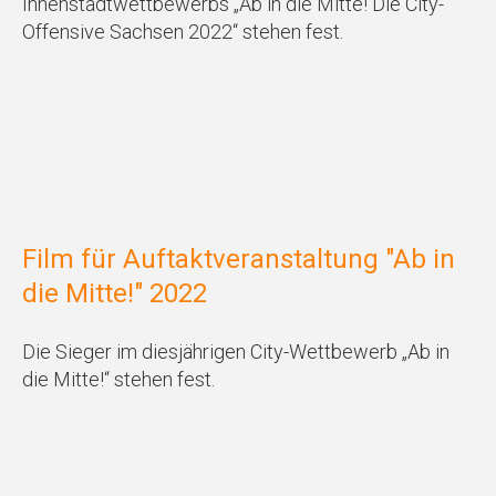
Innenstadtwettbewerbs „Ab in die Mitte! Die City-
Offensive Sachsen 2022“ stehen fest.
Film für Auftaktveranstaltung "Ab in
die Mitte!" 2022
Die Sieger im diesjährigen City-Wettbewerb „Ab in
die Mitte!“ stehen fest.