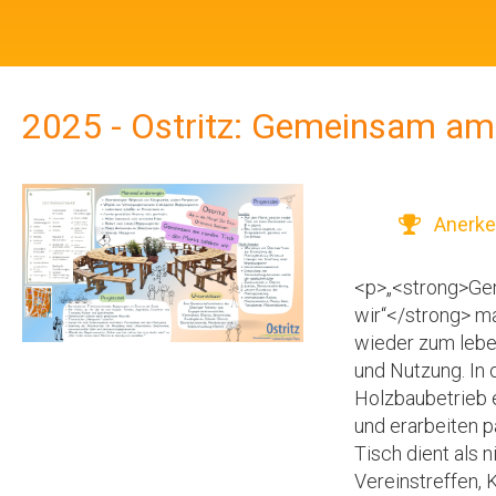
2025 - Ostritz: Gemeinsam am
Anerke
<p>„<strong>Ge
wir“</strong> m
wieder zum lebe
und Nutzung. In
Holzbaubetrieb e
und erarbeiten 
Tisch dient als 
Vereinstreffen, 