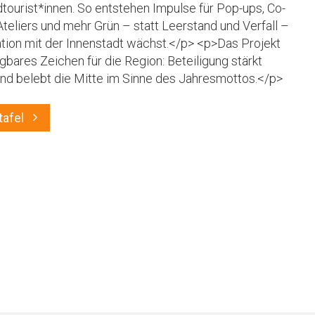
dtourist*innen. So entstehen Impulse für Pop-ups, Co-
Ateliers und mehr Grün – statt Leerstand und Verfall –
kation mit der Innenstadt wächst.</p> <p>Das Projekt
agbares Zeichen für die Region: Beteiligung stärkt
und belebt die Mitte im Sinne des Jahresmottos.</p>
afel